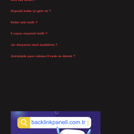
Temmuz 29, 2026
Koşmak kalbe iyi gelir mi ?
Temmuz 27, 2026
Keller zeki midir ?
Temmuz 25, 2026
6 sayısı rasyonel midir ?
Temmuz 24, 2026
Jar dosyasını nasıl açabilirim ?
Temmuz 23, 2026
Astrolojide şans noktası 8 evde ne demek ?
Temmuz 21, 2026