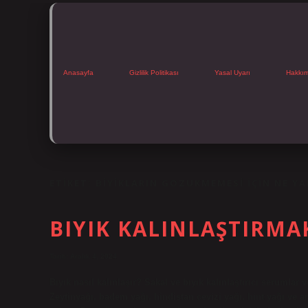
Anasayfa
Gizlilik Politikası
Yasal Uyarı
Hakkı
ETIKET:
BIYIKLARIN GOZUKMEMESI IÇIN NE YA
BIYIK KALINLAŞTIRMA
Tarih: Aralık 4, 2024
Bıyık nasıl kalınlaşır? Sakal ve bıyık kalınlaştırıcı serumlar 
Zeytinyağı, badem yağı, hindistan cevizi yağı, hint yağı ve ar