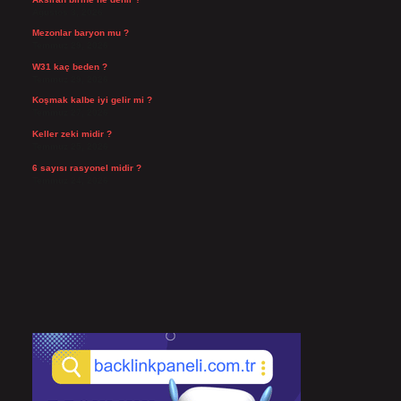
Ağustos 3, 2026
Mezonlar baryon mu ?
Temmuz 29, 2026
W31 kaç beden ?
Temmuz 29, 2026
Koşmak kalbe iyi gelir mi ?
Temmuz 27, 2026
Keller zeki midir ?
Temmuz 25, 2026
6 sayısı rasyonel midir ?
Temmuz 24, 2026