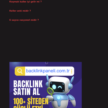
Koşmak kalbe iyi gelir mi ?
Temmuz 27, 2026
Keller zeki midir ?
Temmuz 25, 2026
6 sayısı rasyonel midir ?
Temmuz 24, 2026