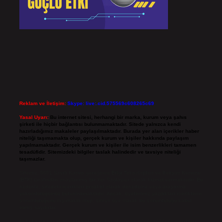
Reklam ve İletişim:
Skype: live:.cid.575569c608265c69
Yasal Uyarı:
Bu internet sitesi, herhangi bir marka, kurum veya şahıs
şirketi ile hiçbir bağlantısı bulunmamaktadır. Sitede yalnızca kendi
hazırladığımız makaleler paylaşılmaktadır. Burada yer alan içerikler haber
niteliği taşımamakta olup, gerçek kurum ve kişiler hakkında paylaşım
yapılmamaktadır. Gerçek kurum ve kişiler ile isim benzerlikleri tamamen
tesadüfidir. Sitemizdeki bilgiler taslak halindedir ve tavsiye niteliği
taşımazlar.
Sitemiz, 5651 Sayılı Kanun gereğince Bilgi Teknolojileri ve İletişim Kurumu
(BTK) tarafından onaylanmış bir Yer Sağlayıcı olarak hizmet vermektedir. Bu
nedenle, sitedeki içerikleri proaktif olarak denetleme veya araştırma
yükümlülüğümüz bulunmamaktadır. Ancak, üyelerimiz yazdıkları içeriklerin
sorumluluğunu taşımakta olup, siteye üye olarak bu sorumluluğu kabul
etmiş sayılırlar.
Hukuka ve yasal düzenlemelere aykırı olduğunu düşündüğünüz içerikleri,