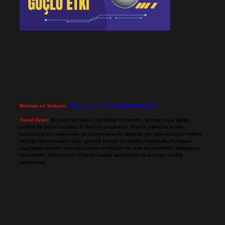
Reklam ve İletişim:
Skype: live:.cid.575569c608265c69
Yasal Uyarı:
Bu internet sitesi, herhangi bir marka, kurum veya şahıs
şirketi ile hiçbir bağlantısı bulunmamaktadır. Sitede yalnızca kendi
hazırladığımız makaleler paylaşılmaktadır. Burada yer alan içerikler haber
niteliği taşımamakta olup, gerçek kurum ve kişiler hakkında paylaşım
yapılmamaktadır. Gerçek kurum ve kişiler ile isim benzerlikleri tamamen
tesadüfidir. Sitemizdeki bilgiler taslak halindedir ve tavsiye niteliği
taşımazlar.
Sitemiz, 5651 Sayılı Kanun gereğince Bilgi Teknolojileri ve İletişim Kurumu
(BTK) tarafından onaylanmış bir Yer Sağlayıcı olarak hizmet vermektedir. Bu
nedenle, sitedeki içerikleri proaktif olarak denetleme veya araştırma
yükümlülüğümüz bulunmamaktadır. Ancak, üyelerimiz yazdıkları içeriklerin
sorumluluğunu taşımakta olup, siteye üye olarak bu sorumluluğu kabul
etmiş sayılırlar.