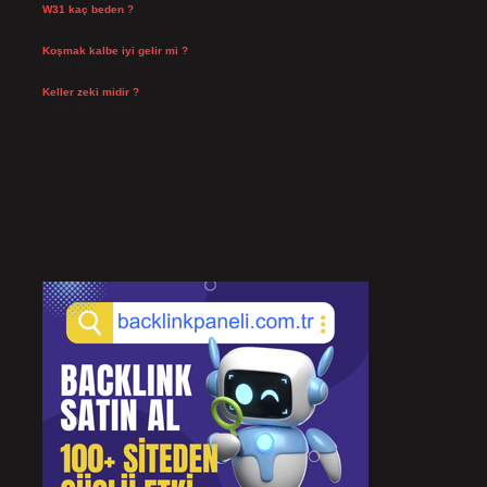
W31 kaç beden ?
Temmuz 29, 2026
Koşmak kalbe iyi gelir mi ?
Temmuz 27, 2026
Keller zeki midir ?
Temmuz 25, 2026