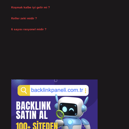
Temmuz 29, 2026
Koşmak kalbe iyi gelir mi ?
Temmuz 27, 2026
Keller zeki midir ?
Temmuz 25, 2026
6 sayısı rasyonel midir ?
Temmuz 24, 2026