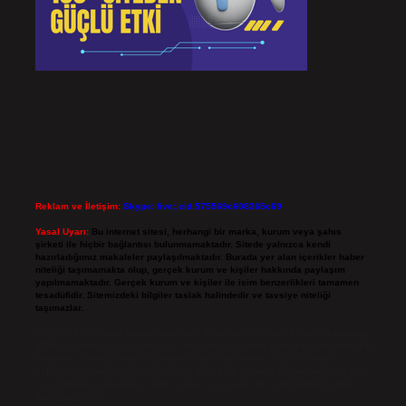
Reklam ve İletişim:
Skype: live:.cid.575569c608265c69
Yasal Uyarı:
Bu internet sitesi, herhangi bir marka, kurum veya şahıs
şirketi ile hiçbir bağlantısı bulunmamaktadır. Sitede yalnızca kendi
hazırladığımız makaleler paylaşılmaktadır. Burada yer alan içerikler haber
niteliği taşımamakta olup, gerçek kurum ve kişiler hakkında paylaşım
yapılmamaktadır. Gerçek kurum ve kişiler ile isim benzerlikleri tamamen
tesadüfidir. Sitemizdeki bilgiler taslak halindedir ve tavsiye niteliği
taşımazlar.
Sitemiz, 5651 Sayılı Kanun gereğince Bilgi Teknolojileri ve İletişim Kurumu
(BTK) tarafından onaylanmış bir Yer Sağlayıcı olarak hizmet vermektedir. Bu
nedenle, sitedeki içerikleri proaktif olarak denetleme veya araştırma
yükümlülüğümüz bulunmamaktadır. Ancak, üyelerimiz yazdıkları içeriklerin
sorumluluğunu taşımakta olup, siteye üye olarak bu sorumluluğu kabul
etmiş sayılırlar.