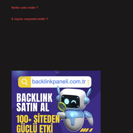
Temmuz 27, 2026
Keller zeki midir ?
Temmuz 25, 2026
6 sayısı rasyonel midir ?
Temmuz 24, 2026