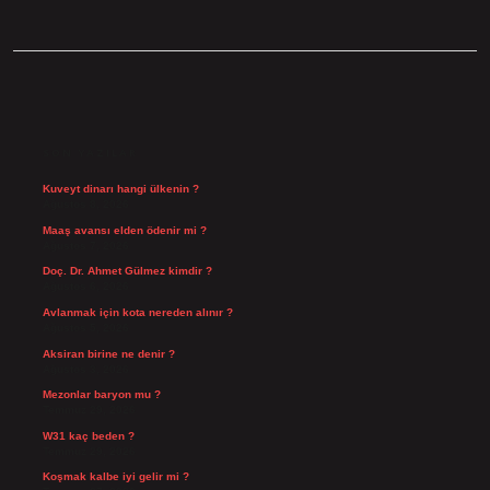
SIDEBAR
SON YAZILAR
Kuveyt dinarı hangi ülkenin ?
Ağustos 8, 2026
Maaş avansı elden ödenir mi ?
Ağustos 7, 2026
Doç. Dr. Ahmet Gülmez kimdir ?
Ağustos 6, 2026
Avlanmak için kota nereden alınır ?
Ağustos 5, 2026
Aksiran birine ne denir ?
Ağustos 3, 2026
Mezonlar baryon mu ?
Temmuz 29, 2026
W31 kaç beden ?
Temmuz 29, 2026
Koşmak kalbe iyi gelir mi ?