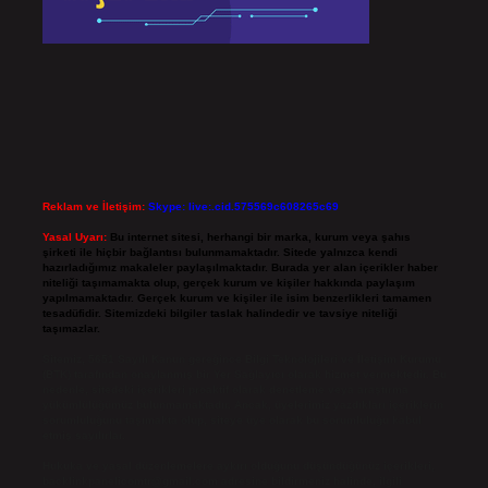
Reklam ve İletişim:
Skype: live:.cid.575569c608265c69
Yasal Uyarı:
Bu internet sitesi, herhangi bir marka, kurum veya şahıs
şirketi ile hiçbir bağlantısı bulunmamaktadır. Sitede yalnızca kendi
hazırladığımız makaleler paylaşılmaktadır. Burada yer alan içerikler haber
niteliği taşımamakta olup, gerçek kurum ve kişiler hakkında paylaşım
yapılmamaktadır. Gerçek kurum ve kişiler ile isim benzerlikleri tamamen
tesadüfidir. Sitemizdeki bilgiler taslak halindedir ve tavsiye niteliği
taşımazlar.
Sitemiz, 5651 Sayılı Kanun gereğince Bilgi Teknolojileri ve İletişim Kurumu
(BTK) tarafından onaylanmış bir Yer Sağlayıcı olarak hizmet vermektedir. Bu
nedenle, sitedeki içerikleri proaktif olarak denetleme veya araştırma
yükümlülüğümüz bulunmamaktadır. Ancak, üyelerimiz yazdıkları içeriklerin
sorumluluğunu taşımakta olup, siteye üye olarak bu sorumluluğu kabul
etmiş sayılırlar.
Hukuka ve yasal düzenlemelere aykırı olduğunu düşündüğünüz içerikleri,
backlinkpanelicomtr@gmail.com
adresine bildirmeniz halinde, ilgili