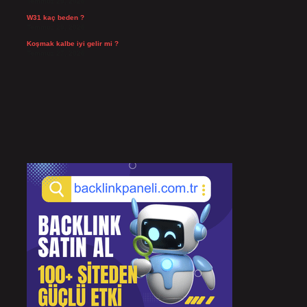
Temmuz 29, 2026
W31 kaç beden ?
Temmuz 29, 2026
Koşmak kalbe iyi gelir mi ?
Temmuz 27, 2026