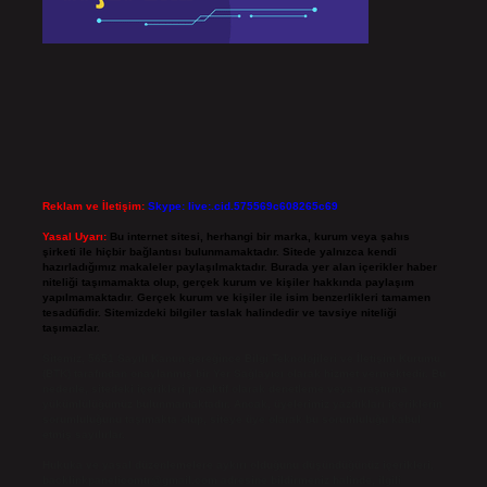
Reklam ve İletişim:
Skype: live:.cid.575569c608265c69
Yasal Uyarı:
Bu internet sitesi, herhangi bir marka, kurum veya şahıs
şirketi ile hiçbir bağlantısı bulunmamaktadır. Sitede yalnızca kendi
hazırladığımız makaleler paylaşılmaktadır. Burada yer alan içerikler haber
niteliği taşımamakta olup, gerçek kurum ve kişiler hakkında paylaşım
yapılmamaktadır. Gerçek kurum ve kişiler ile isim benzerlikleri tamamen
tesadüfidir. Sitemizdeki bilgiler taslak halindedir ve tavsiye niteliği
taşımazlar.
Sitemiz, 5651 Sayılı Kanun gereğince Bilgi Teknolojileri ve İletişim Kurumu
(BTK) tarafından onaylanmış bir Yer Sağlayıcı olarak hizmet vermektedir. Bu
nedenle, sitedeki içerikleri proaktif olarak denetleme veya araştırma
yükümlülüğümüz bulunmamaktadır. Ancak, üyelerimiz yazdıkları içeriklerin
sorumluluğunu taşımakta olup, siteye üye olarak bu sorumluluğu kabul
etmiş sayılırlar.
Hukuka ve yasal düzenlemelere aykırı olduğunu düşündüğünüz içerikleri,
backlinkpanelicomtr@gmail.com
adresine bildirmeniz halinde, ilgili