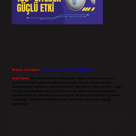
Reklam ve İletişim:
Skype: live:.cid.575569c608265c69
Yasal Uyarı:
Bu internet sitesi, herhangi bir marka, kurum veya şahıs
şirketi ile hiçbir bağlantısı bulunmamaktadır. Sitede yalnızca kendi
hazırladığımız makaleler paylaşılmaktadır. Burada yer alan içerikler haber
niteliği taşımamakta olup, gerçek kurum ve kişiler hakkında paylaşım
yapılmamaktadır. Gerçek kurum ve kişiler ile isim benzerlikleri tamamen
tesadüfidir. Sitemizdeki bilgiler taslak halindedir ve tavsiye niteliği
taşımazlar.
Sitemiz, 5651 Sayılı Kanun gereğince Bilgi Teknolojileri ve İletişim Kurumu
(BTK) tarafından onaylanmış bir Yer Sağlayıcı olarak hizmet vermektedir. Bu
nedenle, sitedeki içerikleri proaktif olarak denetleme veya araştırma
yükümlülüğümüz bulunmamaktadır. Ancak, üyelerimiz yazdıkları içeriklerin
sorumluluğunu taşımakta olup, siteye üye olarak bu sorumluluğu kabul
etmiş sayılırlar.