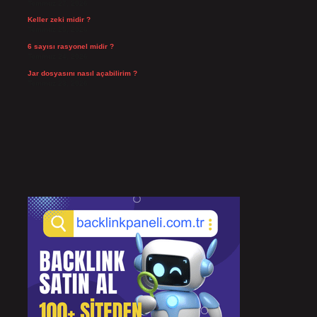
Temmuz 27, 2026
Keller zeki midir ?
Temmuz 25, 2026
6 sayısı rasyonel midir ?
Temmuz 24, 2026
Jar dosyasını nasıl açabilirim ?
Temmuz 23, 2026