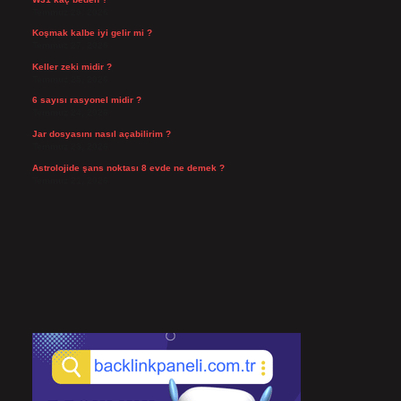
Temmuz 29, 2026
Koşmak kalbe iyi gelir mi ?
Temmuz 27, 2026
Keller zeki midir ?
Temmuz 25, 2026
6 sayısı rasyonel midir ?
Temmuz 24, 2026
Jar dosyasını nasıl açabilirim ?
Temmuz 23, 2026
Astrolojide şans noktası 8 evde ne demek ?
Temmuz 21, 2026