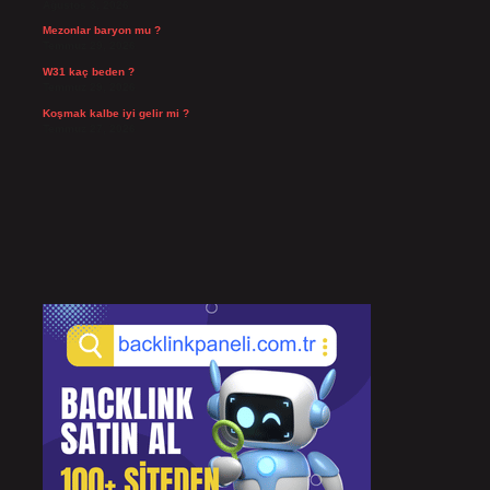
Ağustos 3, 2026
Mezonlar baryon mu ?
Temmuz 29, 2026
W31 kaç beden ?
Temmuz 29, 2026
Koşmak kalbe iyi gelir mi ?
Temmuz 27, 2026