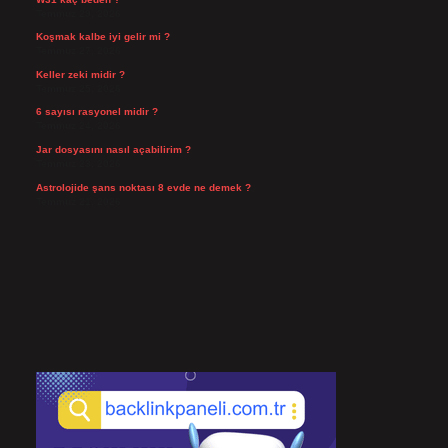
Temmuz 29, 2026
Koşmak kalbe iyi gelir mi ?
Temmuz 27, 2026
Keller zeki midir ?
Temmuz 25, 2026
6 sayısı rasyonel midir ?
Temmuz 24, 2026
Jar dosyasını nasıl açabilirim ?
Temmuz 23, 2026
Astrolojide şans noktası 8 evde ne demek ?
Temmuz 21, 2026