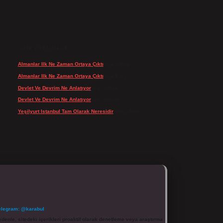
SON YORUMLAR
Almanlar Ilk Ne Zaman Ortaya Çıktı
için
admin
Almanlar Ilk Ne Zaman Ortaya Çıktı
için
Reis
Devlet Ve Devrim Ne Anlatıyor
için
admin
Devlet Ve Devrim Ne Anlatıyor
için
Gülcan
Yeşilyurt Istanbul Tam Olarak Neresidir
için
admin
elegram: @karabul
denle, sitedeki içerikleri proaktif olarak denetleme veya araştırma