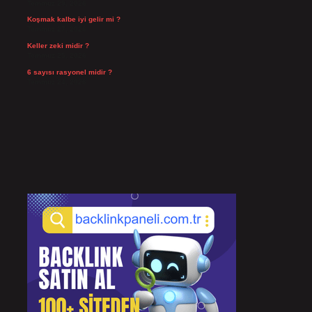
Temmuz 29, 2026
Koşmak kalbe iyi gelir mi ?
Temmuz 27, 2026
Keller zeki midir ?
Temmuz 25, 2026
6 sayısı rasyonel midir ?
Temmuz 24, 2026