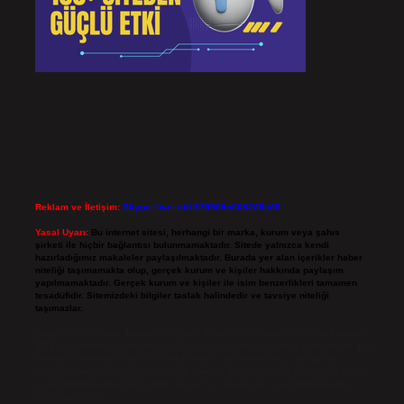
Reklam ve İletişim:
Skype: live:.cid.575569c608265c69
Yasal Uyarı:
Bu internet sitesi, herhangi bir marka, kurum veya şahıs
şirketi ile hiçbir bağlantısı bulunmamaktadır. Sitede yalnızca kendi
hazırladığımız makaleler paylaşılmaktadır. Burada yer alan içerikler haber
niteliği taşımamakta olup, gerçek kurum ve kişiler hakkında paylaşım
yapılmamaktadır. Gerçek kurum ve kişiler ile isim benzerlikleri tamamen
tesadüfidir. Sitemizdeki bilgiler taslak halindedir ve tavsiye niteliği
taşımazlar.
Sitemiz, 5651 Sayılı Kanun gereğince Bilgi Teknolojileri ve İletişim Kurumu
(BTK) tarafından onaylanmış bir Yer Sağlayıcı olarak hizmet vermektedir. Bu
nedenle, sitedeki içerikleri proaktif olarak denetleme veya araştırma
yükümlülüğümüz bulunmamaktadır. Ancak, üyelerimiz yazdıkları içeriklerin
sorumluluğunu taşımakta olup, siteye üye olarak bu sorumluluğu kabul
etmiş sayılırlar.