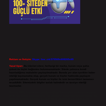
Reklam ve İletişim:
Skype: live:.cid.575569c608265c69
Yasal Uyarı:
Bu internet sitesi, herhangi bir marka, kurum veya şahıs
şirketi ile hiçbir bağlantısı bulunmamaktadır. Sitede yalnızca kendi
hazırladığımız makaleler paylaşılmaktadır. Burada yer alan içerikler haber
niteliği taşımamakta olup, gerçek kurum ve kişiler hakkında paylaşım
yapılmamaktadır. Gerçek kurum ve kişiler ile isim benzerlikleri tamamen
tesadüfidir. Sitemizdeki bilgiler taslak halindedir ve tavsiye niteliği
taşımazlar.
Sitemiz, 5651 Sayılı Kanun gereğince Bilgi Teknolojileri ve İletişim Kurumu
(BTK) tarafından onaylanmış bir Yer Sağlayıcı olarak hizmet vermektedir. Bu
nedenle, sitedeki içerikleri proaktif olarak denetleme veya araştırma
yükümlülüğümüz bulunmamaktadır. Ancak, üyelerimiz yazdıkları içeriklerin
sorumluluğunu taşımakta olup, siteye üye olarak bu sorumluluğu kabul