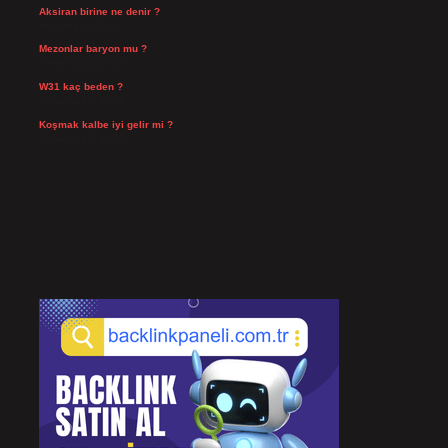
Aksiran birine ne denir ?
Ağustos 3, 2026
Mezonlar baryon mu ?
Temmuz 29, 2026
W31 kaç beden ?
Temmuz 29, 2026
Koşmak kalbe iyi gelir mi ?
Temmuz 27, 2026