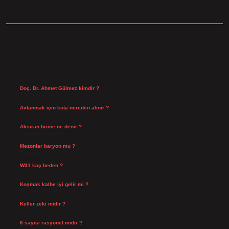
SIDEBAR
SON YAZILAR
Doç. Dr. Ahmet Gülmez kimdir ?
Ağustos 6, 2026
Avlanmak için kota nereden alınır ?
Ağustos 5, 2026
Aksiran birine ne denir ?
Ağustos 3, 2026
Mezonlar baryon mu ?
Temmuz 29, 2026
W31 kaç beden ?
Temmuz 29, 2026
Koşmak kalbe iyi gelir mi ?
Temmuz 27, 2026
Keller zeki midir ?
Temmuz 25, 2026
6 sayısı rasyonel midir ?