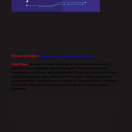
Reklam ve İletişim:
Skype: live:.cid.575569c608265c69
Yasal Uyarı:
Bu internet sitesi, herhangi bir marka, kurum veya şahıs
şirketi ile hiçbir bağlantısı bulunmamaktadır. Sitede yalnızca kendi
hazırladığımız makaleler paylaşılmaktadır. Burada yer alan içerikler haber
niteliği taşımamakta olup, gerçek kurum ve kişiler hakkında paylaşım
yapılmamaktadır. Gerçek kurum ve kişiler ile isim benzerlikleri tamamen
tesadüfidir. Sitemizdeki bilgiler taslak halindedir ve tavsiye niteliği
taşımazlar.
Sitemiz, 5651 Sayılı Kanun gereğince Bilgi Teknolojileri ve İletişim Kurumu
(BTK) tarafından onaylanmış bir Yer Sağlayıcı olarak hizmet vermektedir. Bu
nedenle, sitedeki içerikleri proaktif olarak denetleme veya araştırma
yükümlülüğümüz bulunmamaktadır. Ancak, üyelerimiz yazdıkları içeriklerin
sorumluluğunu taşımakta olup, siteye üye olarak bu sorumluluğu kabul
etmiş sayılırlar.
Hukuka ve yasal düzenlemelere aykırı olduğunu düşündüğünüz içerikleri,
backlinkpanelicomtr@gmail.com
adresine bildirmeniz halinde, ilgili