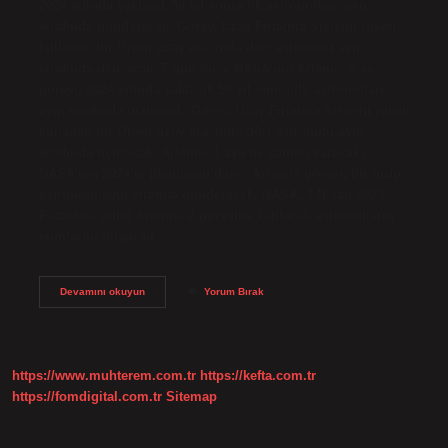
2024 yılında yaklaşık 50 yıl sonra ilk astronotları ayın
etrafında gönderecek. Görev, Uzay Fırlatma Sistemi roketi
kullanan bir Orion uzay aracında dört astronotu ayın
etrafında uçuracak. 7 gün önce NASA’nın Artemis 2 ay
görevi, 2024 yılında yaklaşık 50 yıl sonra ilk astronotları
ayın etrafında uçuracak. Görev, Uzay Fırlatma Sistemi roketi
kullanan bir Orion uzay aracında dört astronotu ayın
etrafında uçuracak. Artemis 1 aya ne zaman varacak?
NASA’nın 2024’te planlanan ikinci Artemis görevi, bir grup
astronotu ayın etrafına gönderecek. NASA, 3 Nisan 2023
Pazartesi günü Artemis-2 görevine katılacak astronotların
isimlerini duyurdu.…
Artemis
Devamını okuyun
Yorum Bırak
1
Geri
Döndü
Mü
https://www.muhterem.com.tr
https://kefta.com.tr
https://fomdigital.com.tr
Sitemap