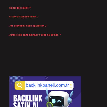
Temmuz 27, 2026
Keller zeki midir ?
Temmuz 25, 2026
6 sayısı rasyonel midir ?
Temmuz 24, 2026
Jar dosyasını nasıl açabilirim ?
Temmuz 23, 2026
Astrolojide şans noktası 8 evde ne demek ?
Temmuz 21, 2026