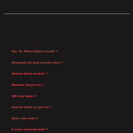
SIDEBAR
SON YAZILAR
Doç. Dr. Ahmet Gülmez kimdir ?
Ağustos 6, 2026
Avlanmak için kota nereden alınır ?
Ağustos 5, 2026
Aksiran birine ne denir ?
Ağustos 3, 2026
Mezonlar baryon mu ?
Temmuz 29, 2026
W31 kaç beden ?
Temmuz 29, 2026
Koşmak kalbe iyi gelir mi ?
Temmuz 27, 2026
Keller zeki midir ?
Temmuz 25, 2026
6 sayısı rasyonel midir ?