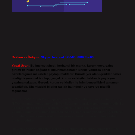
Reklam ve İletişim:
Skype: live:.cid.575569c608265c69
Yasal Uyarı:
Bu internet sitesi, herhangi bir marka, kurum veya şahıs
şirketi ile hiçbir bağlantısı bulunmamaktadır. Sitede yalnızca kendi
hazırladığımız makaleler paylaşılmaktadır. Burada yer alan içerikler haber
niteliği taşımamakta olup, gerçek kurum ve kişiler hakkında paylaşım
yapılmamaktadır. Gerçek kurum ve kişiler ile isim benzerlikleri tamamen
tesadüfidir. Sitemizdeki bilgiler taslak halindedir ve tavsiye niteliği
taşımazlar.
Sitemiz, 5651 Sayılı Kanun gereğince Bilgi Teknolojileri ve İletişim Kurumu
(BTK) tarafından onaylanmış bir Yer Sağlayıcı olarak hizmet vermektedir. Bu
nedenle, sitedeki içerikleri proaktif olarak denetleme veya araştırma
yükümlülüğümüz bulunmamaktadır. Ancak, üyelerimiz yazdıkları içeriklerin
sorumluluğunu taşımakta olup, siteye üye olarak bu sorumluluğu kabul
etmiş sayılırlar.
Hukuka ve yasal düzenlemelere aykırı olduğunu düşündüğünüz içerikleri,
backlinkpanelicomtr@gmail.com
adresine bildirmeniz halinde, ilgili