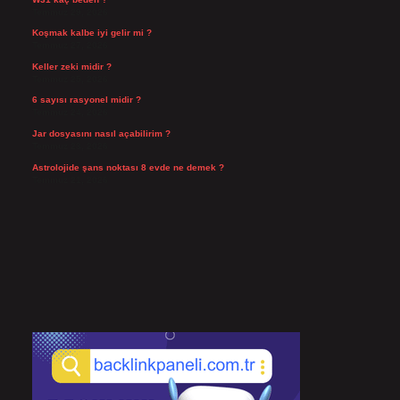
Temmuz 29, 2026
Koşmak kalbe iyi gelir mi ?
Temmuz 27, 2026
Keller zeki midir ?
Temmuz 25, 2026
6 sayısı rasyonel midir ?
Temmuz 24, 2026
Jar dosyasını nasıl açabilirim ?
Temmuz 23, 2026
Astrolojide şans noktası 8 evde ne demek ?
Temmuz 21, 2026