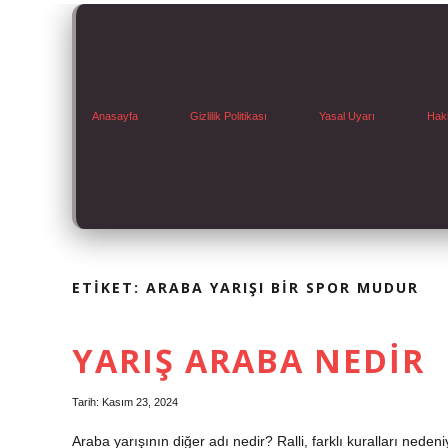
Anasayfa
Gizlilik Politikası
Yasal Uyarı
Hak
ETIKET:
ARABA YARIŞI BIR SPOR MUDUR
YARIŞ ARABA NEDIR
Tarih: Kasım 23, 2024
Araba yarışının diğer adı nedir? Ralli, farklı kuralları neden