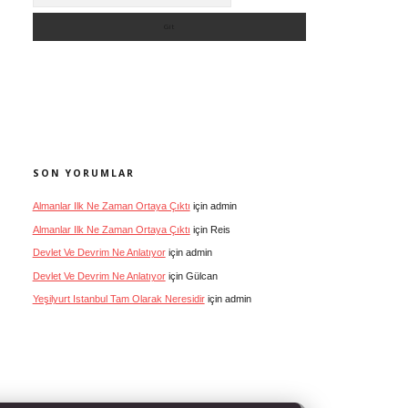
SON YORUMLAR
Almanlar Ilk Ne Zaman Ortaya Çıktı
için
admin
Almanlar Ilk Ne Zaman Ortaya Çıktı
için
Reis
Devlet Ve Devrim Ne Anlatıyor
için
admin
Devlet Ve Devrim Ne Anlatıyor
için
Gülcan
Yeşilyurt Istanbul Tam Olarak Neresidir
için
admin