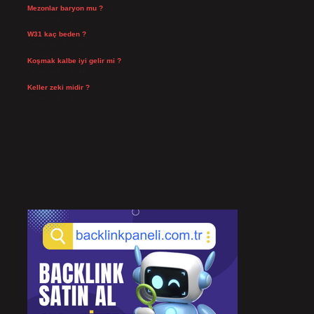
Mezonlar baryon mu ?
Temmuz 29, 2026
W31 kaç beden ?
Temmuz 29, 2026
Koşmak kalbe iyi gelir mi ?
Temmuz 27, 2026
Keller zeki midir ?
Temmuz 25, 2026