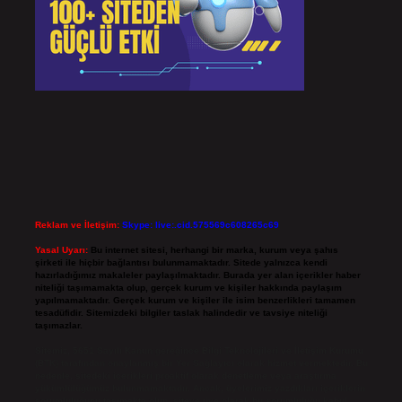
Reklam ve İletişim:
Skype: live:.cid.575569c608265c69
Yasal Uyarı:
Bu internet sitesi, herhangi bir marka, kurum veya şahıs
şirketi ile hiçbir bağlantısı bulunmamaktadır. Sitede yalnızca kendi
hazırladığımız makaleler paylaşılmaktadır. Burada yer alan içerikler haber
niteliği taşımamakta olup, gerçek kurum ve kişiler hakkında paylaşım
yapılmamaktadır. Gerçek kurum ve kişiler ile isim benzerlikleri tamamen
tesadüfidir. Sitemizdeki bilgiler taslak halindedir ve tavsiye niteliği
taşımazlar.
Sitemiz, 5651 Sayılı Kanun gereğince Bilgi Teknolojileri ve İletişim Kurumu
(BTK) tarafından onaylanmış bir Yer Sağlayıcı olarak hizmet vermektedir. Bu
nedenle, sitedeki içerikleri proaktif olarak denetleme veya araştırma
yükümlülüğümüz bulunmamaktadır. Ancak, üyelerimiz yazdıkları içeriklerin
sorumluluğunu taşımakta olup, siteye üye olarak bu sorumluluğu kabul