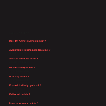
SIDEBAR
SON YAZILAR
Doç. Dr. Ahmet Gülmez kimdir ?
Ağustos 6, 2026
Avlanmak için kota nereden alınır ?
Ağustos 5, 2026
Aksiran birine ne denir ?
Ağustos 3, 2026
Mezonlar baryon mu ?
Temmuz 29, 2026
W31 kaç beden ?
Temmuz 29, 2026
Koşmak kalbe iyi gelir mi ?
Temmuz 27, 2026
Keller zeki midir ?
Temmuz 25, 2026
6 sayısı rasyonel midir ?