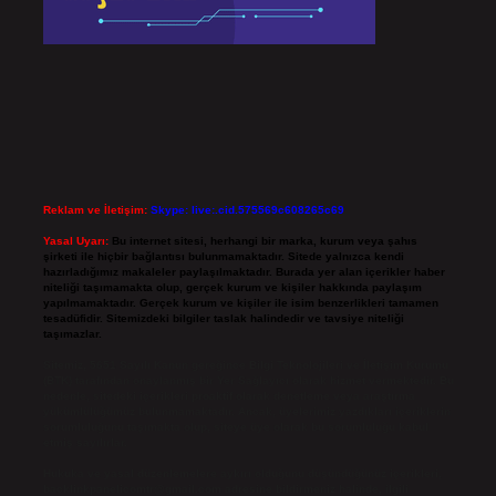
Reklam ve İletişim:
Skype: live:.cid.575569c608265c69
Yasal Uyarı:
Bu internet sitesi, herhangi bir marka, kurum veya şahıs
şirketi ile hiçbir bağlantısı bulunmamaktadır. Sitede yalnızca kendi
hazırladığımız makaleler paylaşılmaktadır. Burada yer alan içerikler haber
niteliği taşımamakta olup, gerçek kurum ve kişiler hakkında paylaşım
yapılmamaktadır. Gerçek kurum ve kişiler ile isim benzerlikleri tamamen
tesadüfidir. Sitemizdeki bilgiler taslak halindedir ve tavsiye niteliği
taşımazlar.
Sitemiz, 5651 Sayılı Kanun gereğince Bilgi Teknolojileri ve İletişim Kurumu
(BTK) tarafından onaylanmış bir Yer Sağlayıcı olarak hizmet vermektedir. Bu
nedenle, sitedeki içerikleri proaktif olarak denetleme veya araştırma
yükümlülüğümüz bulunmamaktadır. Ancak, üyelerimiz yazdıkları içeriklerin
sorumluluğunu taşımakta olup, siteye üye olarak bu sorumluluğu kabul
etmiş sayılırlar.
Hukuka ve yasal düzenlemelere aykırı olduğunu düşündüğünüz içerikleri,
backlinkpanelicomtr@gmail.com
adresine bildirmeniz halinde, ilgili