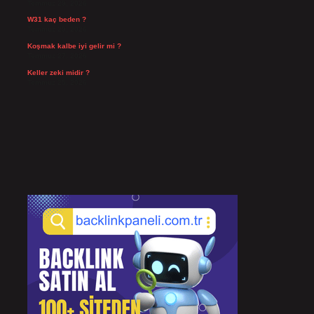
Temmuz 29, 2026
W31 kaç beden ?
Temmuz 29, 2026
Koşmak kalbe iyi gelir mi ?
Temmuz 27, 2026
Keller zeki midir ?
Temmuz 25, 2026