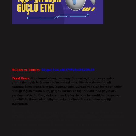
Reklam ve İletişim:
Skype: live:.cid.575569c608265c69
Yasal Uyarı:
Bu internet sitesi, herhangi bir marka, kurum veya şahıs
şirketi ile hiçbir bağlantısı bulunmamaktadır. Sitede yalnızca kendi
hazırladığımız makaleler paylaşılmaktadır. Burada yer alan içerikler haber
niteliği taşımamakta olup, gerçek kurum ve kişiler hakkında paylaşım
yapılmamaktadır. Gerçek kurum ve kişiler ile isim benzerlikleri tamamen
tesadüfidir. Sitemizdeki bilgiler taslak halindedir ve tavsiye niteliği
taşımazlar.
Sitemiz, 5651 Sayılı Kanun gereğince Bilgi Teknolojileri ve İletişim Kurumu
(BTK) tarafından onaylanmış bir Yer Sağlayıcı olarak hizmet vermektedir. Bu
nedenle, sitedeki içerikleri proaktif olarak denetleme veya araştırma
yükümlülüğümüz bulunmamaktadır. Ancak, üyelerimiz yazdıkları içeriklerin
sorumluluğunu taşımakta olup, siteye üye olarak bu sorumluluğu kabul
etmiş sayılırlar.