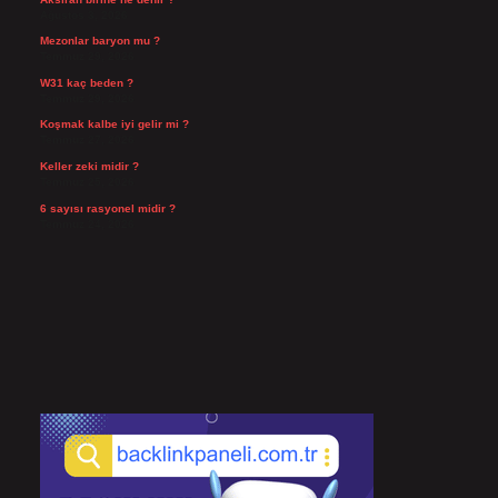
Ağustos 3, 2026
Mezonlar baryon mu ?
Temmuz 29, 2026
W31 kaç beden ?
Temmuz 29, 2026
Koşmak kalbe iyi gelir mi ?
Temmuz 27, 2026
Keller zeki midir ?
Temmuz 25, 2026
6 sayısı rasyonel midir ?
Temmuz 24, 2026