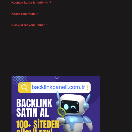
Koşmak kalbe iyi gelir mi ?
Temmuz 27, 2026
Keller zeki midir ?
Temmuz 25, 2026
6 sayısı rasyonel midir ?
Temmuz 24, 2026