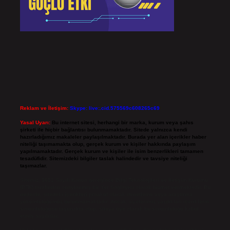
Reklam ve İletişim:
Skype: live:.cid.575569c608265c69
Yasal Uyarı:
Bu internet sitesi, herhangi bir marka, kurum veya şahıs
şirketi ile hiçbir bağlantısı bulunmamaktadır. Sitede yalnızca kendi
hazırladığımız makaleler paylaşılmaktadır. Burada yer alan içerikler haber
niteliği taşımamakta olup, gerçek kurum ve kişiler hakkında paylaşım
yapılmamaktadır. Gerçek kurum ve kişiler ile isim benzerlikleri tamamen
tesadüfidir. Sitemizdeki bilgiler taslak halindedir ve tavsiye niteliği
taşımazlar.
Sitemiz, 5651 Sayılı Kanun gereğince Bilgi Teknolojileri ve İletişim Kurumu
(BTK) tarafından onaylanmış bir Yer Sağlayıcı olarak hizmet vermektedir. Bu
nedenle, sitedeki içerikleri proaktif olarak denetleme veya araştırma
yükümlülüğümüz bulunmamaktadır. Ancak, üyelerimiz yazdıkları içeriklerin
sorumluluğunu taşımakta olup, siteye üye olarak bu sorumluluğu kabul
etmiş sayılırlar.