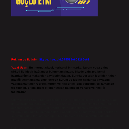
Reklam ve İletişim:
Skype: live:.cid.575569c608265c69
Yasal Uyarı:
Bu internet sitesi, herhangi bir marka, kurum veya şahıs
şirketi ile hiçbir bağlantısı bulunmamaktadır. Sitede yalnızca kendi
hazırladığımız makaleler paylaşılmaktadır. Burada yer alan içerikler haber
niteliği taşımamakta olup, gerçek kurum ve kişiler hakkında paylaşım
yapılmamaktadır. Gerçek kurum ve kişiler ile isim benzerlikleri tamamen
tesadüfidir. Sitemizdeki bilgiler taslak halindedir ve tavsiye niteliği
taşımazlar.
Sitemiz, 5651 Sayılı Kanun gereğince Bilgi Teknolojileri ve İletişim Kurumu
(BTK) tarafından onaylanmış bir Yer Sağlayıcı olarak hizmet vermektedir. Bu
nedenle, sitedeki içerikleri proaktif olarak denetleme veya araştırma
yükümlülüğümüz bulunmamaktadır. Ancak, üyelerimiz yazdıkları içeriklerin
sorumluluğunu taşımakta olup, siteye üye olarak bu sorumluluğu kabul
etmiş sayılırlar.
Hukuka ve yasal düzenlemelere aykırı olduğunu düşündüğünüz içerikleri,