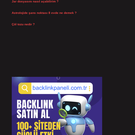
Jar dosyasını nasıl açabilirim ?
Temmuz 23, 2026
Astrolojide şans noktası 8 evde ne demek ?
Temmuz 21, 2026
Çöl tozu nedir ?
Temmuz 19, 2026