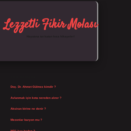
Lezzetli Fikir Molası
Hayatına tat katan kısa hikayeler!
SIDEBAR
https://tulipbett.net/
SON YAZILAR
Doç. Dr. Ahmet Gülmez kimdir ?
Ağustos 6, 2026
Avlanmak için kota nereden alınır ?
Ağustos 5, 2026
Aksiran birine ne denir ?
Ağustos 3, 2026
Mezonlar baryon mu ?
Temmuz 29, 2026
W31 kaç beden ?