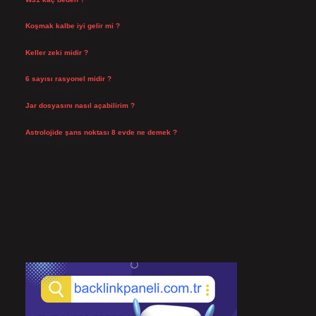
Temmuz 29, 2026
Koşmak kalbe iyi gelir mi ?
Temmuz 27, 2026
Keller zeki midir ?
Temmuz 25, 2026
6 sayısı rasyonel midir ?
Temmuz 24, 2026
Jar dosyasını nasıl açabilirim ?
Temmuz 23, 2026
Astrolojide şans noktası 8 evde ne demek ?
Temmuz 21, 2026