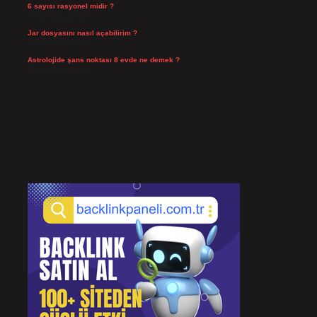
6 sayısı rasyonel midir ?
Temmuz 24, 2026
Jar dosyasını nasıl açabilirim ?
Temmuz 23, 2026
Astrolojide şans noktası 8 evde ne demek ?
Temmuz 21, 2026