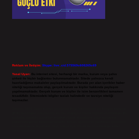
Reklam ve İletişim:
Skype: live:.cid.575569c608265c69
Yasal Uyarı:
Bu internet sitesi, herhangi bir marka, kurum veya şahıs
şirketi ile hiçbir bağlantısı bulunmamaktadır. Sitede yalnızca kendi
hazırladığımız makaleler paylaşılmaktadır. Burada yer alan içerikler haber
niteliği taşımamakta olup, gerçek kurum ve kişiler hakkında paylaşım
yapılmamaktadır. Gerçek kurum ve kişiler ile isim benzerlikleri tamamen
tesadüfidir. Sitemizdeki bilgiler taslak halindedir ve tavsiye niteliği
taşımazlar.
Sitemiz, 5651 Sayılı Kanun gereğince Bilgi Teknolojileri ve İletişim Kurumu
(BTK) tarafından onaylanmış bir Yer Sağlayıcı olarak hizmet vermektedir. Bu
nedenle, sitedeki içerikleri proaktif olarak denetleme veya araştırma
yükümlülüğümüz bulunmamaktadır. Ancak, üyelerimiz yazdıkları içeriklerin
sorumluluğunu taşımakta olup, siteye üye olarak bu sorumluluğu kabul
etmiş sayılırlar.