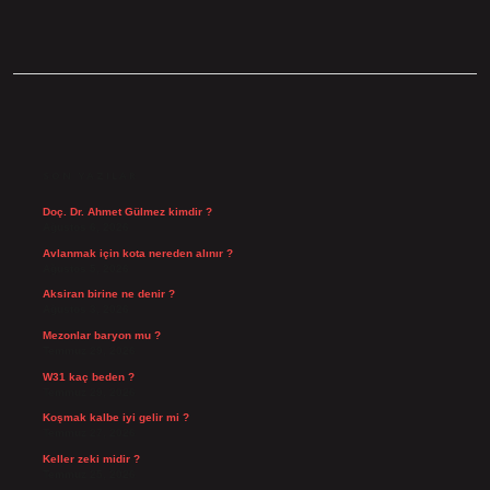
SIDEBAR
SON YAZILAR
Doç. Dr. Ahmet Gülmez kimdir ?
Ağustos 6, 2026
Avlanmak için kota nereden alınır ?
Ağustos 5, 2026
Aksiran birine ne denir ?
Ağustos 3, 2026
Mezonlar baryon mu ?
Temmuz 29, 2026
W31 kaç beden ?
Temmuz 29, 2026
Koşmak kalbe iyi gelir mi ?
Temmuz 27, 2026
Keller zeki midir ?
Temmuz 25, 2026