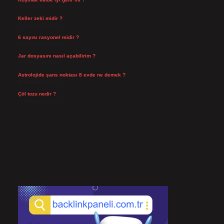
Temmuz 27, 2026
Keller zeki midir ?
Temmuz 25, 2026
6 sayısı rasyonel midir ?
Temmuz 24, 2026
Jar dosyasını nasıl açabilirim ?
Temmuz 23, 2026
Astrolojide şans noktası 8 evde ne demek ?
Temmuz 21, 2026
Çöl tozu nedir ?
Temmuz 19, 2026