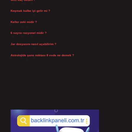
Temmuz 29, 2026
Koşmak kalbe iyi gelir mi ?
Temmuz 27, 2026
Keller zeki midir ?
Temmuz 25, 2026
6 sayısı rasyonel midir ?
Temmuz 24, 2026
Jar dosyasını nasıl açabilirim ?
Temmuz 23, 2026
Astrolojide şans noktası 8 evde ne demek ?
Temmuz 21, 2026