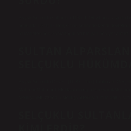
SÜRDÜ?
Büyük Selçuklu sultanları 1037-1194 yılları arasında h
boyundan Selçuk Bey, Cend şehrinde kendi devletini k
mücadelesinde Samanoğulları’nın yanında yer almıştır
SULTAN ALPARSLAN
SELÇUKLU HÜKÜMDA
Büyük Selçuklu Devleti (1029–1157) Tahtın adı Gerçek a
MahmudMahmudI. Melikşah’ın oğlu BerkyarukMuhammed 
MelikşahMuizzeddin MelikşahBerkyaruk’un oğlu5 satı
SELÇUKLU SULTANLA
KIMLERDIR?