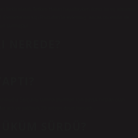
n farklı olarak Terken Hatun hayattayken ikinci bir eş almamış,
. Demetre’nin kızı Rusudan’la evlenmiş, ancak bu evlilik de
un sürmüştür.
I NEREDE?
APTI?
hmud’u Selçuklu tahtına oturtmak için büyük hırsları olan
ar açtı ve yaklaşık 20 milyon dinar harcadı.
 HÜKÜM SÜRDÜ?